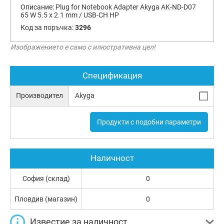
Описание:
Plug for Notebook Adapter Akyga AK-ND-D07
65 W 5.5 x 2.1 mm / USB-CH HP
Код за поръчка:
3296
Изображението е само с илюстративна цел!
Спецификация
Производител
Akyga
Продукти с подобни параметри
Наличност
София (склад)
0
Пловдив (магазин)
0
Известие за наличност