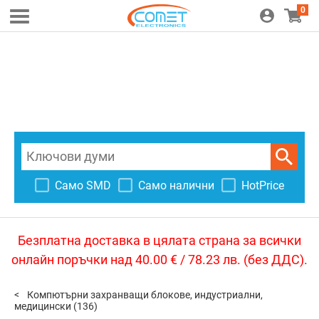
0
Само SMD
Само налични
HotPrice
Безплатна доставка в цялата страна за всички
онлайн поръчки над 40.00 € / 78.23 лв. (без ДДС).
Компютърни захранващи блокове, индустриални,
медицински
(136)