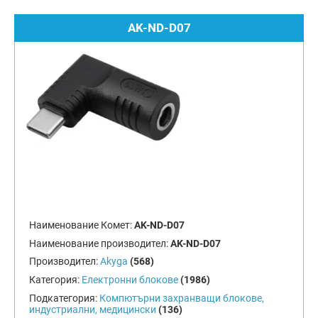
AK-ND-D07
Наименование Комет:
AK-ND-D07
Наименование производител:
AK-ND-D07
Производител:
Akyga
(568)
Категория:
Електронни блокове
(1986)
Подкатегория:
Компютърни захранващи блокове,
индустриални, медицински
(136)