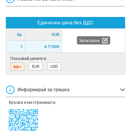
Единична цена без ДДС
бр.
EUR
Запитване
1
4.71000
Показвай цените в
EUR
USD
ВДст
Информирай за грешка
Връзка към страницата: