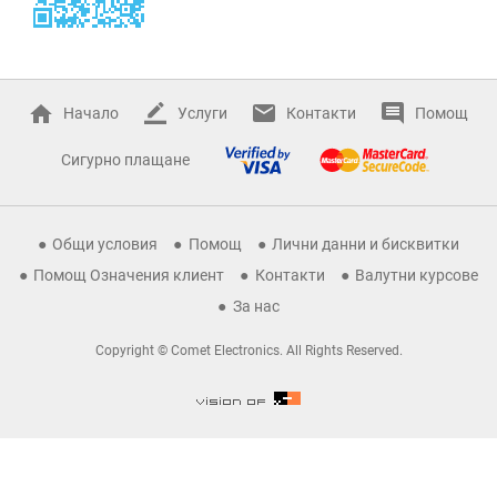
Начало
Услуги
Контакти
Помощ
Сигурно плащане
Общи условия
Помощ
Лични данни и бисквитки
Помощ Означения клиент
Контакти
Валутни курсове
За нас
Copyright © Comet Electronics. All Rights Reserved.