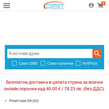
0
Само SMD
Само налични
HotPrice
Безплатна доставка в цялата страна за всички
онлайн поръчки над 40.00 € / 78.23 лв. (без ДДС).
Резистори 2W
(65)