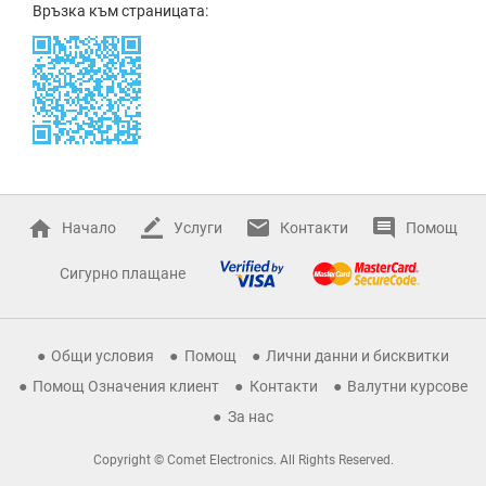
Връзка към страницата:
Начало
Услуги
Контакти
Помощ
Сигурно плащане
Общи условия
Помощ
Лични данни и бисквитки
Помощ Означения клиент
Контакти
Валутни курсове
За нас
Copyright © Comet Electronics. All Rights Reserved.