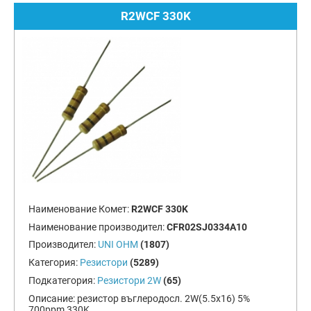
R2WCF 330K
Наименование Комет:
R2WCF 330K
Наименование производител:
CFR02SJ0334A10
Производител:
UNI OHM
(1807)
Категория:
Резистори
(5289)
Подкатегория:
Резистори 2W
(65)
Описание:
резистор въглеродосл. 2W(5.5x16) 5%
700ppm 330K