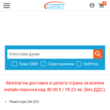
0
Само SMD
Само налични
HotPrice
Безплатна доставка в цялата страна за всички
онлайн поръчки над 40.00 € / 78.23 лв. (без ДДС).
Резистори 2W
(65)