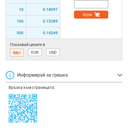
10
0.18097
Купи
100
0.15389
500
0.14249
Показвай цените в
EUR
USD
ВДст
Информирай за грешка
Връзка към страницата: