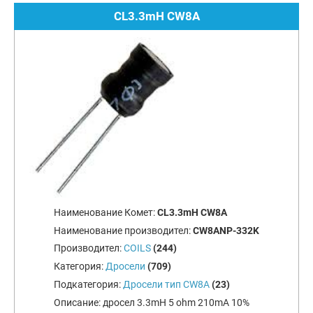
CL3.3mH CW8A
Наименование Комет:
CL3.3mH CW8A
Наименование производител:
CW8ANP-332K
Производител:
COILS
(244)
Категория:
Дросели
(709)
Подкатегория:
Дросели тип CW8A
(23)
Описание:
дросел 3.3mH 5 ohm 210mA 10%