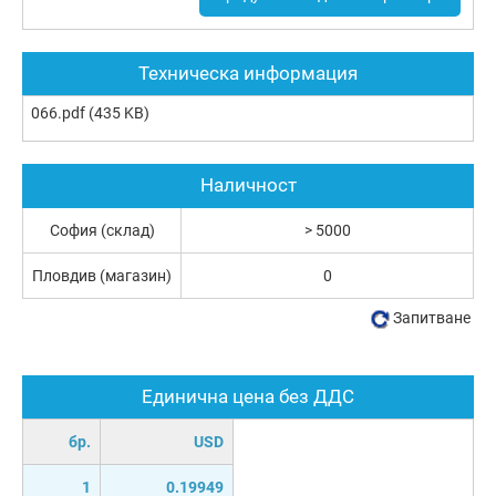
Техническа информация
066.pdf
(435 KB)
Наличност
София (склад)
> 5000
Пловдив (магазин)
0
Запитване
Единична цена без ДДС
бр.
USD
1
0.19949