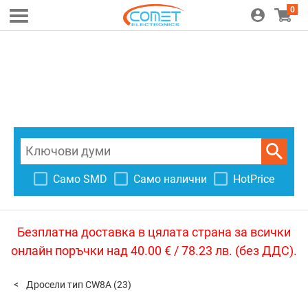
0
Само SMD
Само налични
HotPrice
Безплатна доставка в цялата страна за всички
онлайн поръчки над 40.00 € / 78.23 лв. (без ДДС).
Дросели тип CW8A
(23)