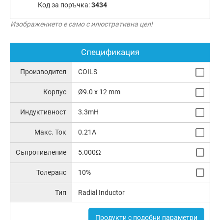
Код за поръчка:
3434
Изображението е само с илюстративна цел!
Спецификация
Производител
COILS
Корпус
Ø9.0 x 12 mm
Индуктивност
3.3mH
Макс. Ток
0.21A
Съпротивление
5.000Ω
Толеранс
10%
Тип
Radial Inductor
Продукти с подобни параметри