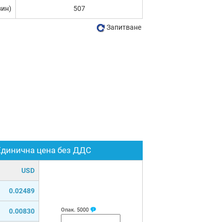
зин)
507
Запитване
Единична цена без ДДС
USD
0.02489
Опак.
5000
0.00830