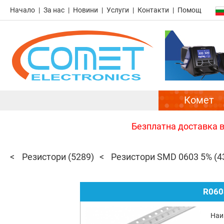
Начало
За нас
Новини
Услуги
Контакти
Помощ
Комет
Безплатна доставка в 
Резистори
(5289)
Резистори SMD 0603 5%
(4
R060
Наи