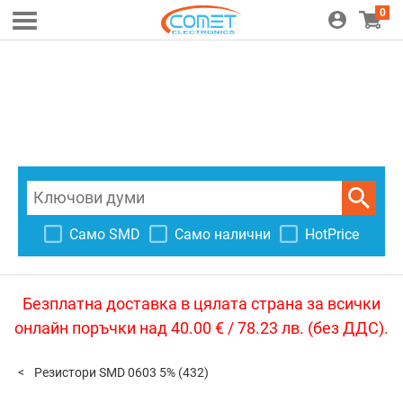
0
Само SMD
Само налични
HotPrice
Безплатна доставка в цялата страна за всички
онлайн поръчки над 40.00 € / 78.23 лв. (без ДДС).
Резистори SMD 0603 5%
(432)