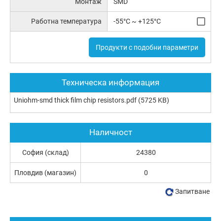
Монтаж
SMD
Работна температура
-55°C ~ +125°C
Продукти с подобни параметри
Техническа информация
Uniohm-smd thick film chip resistors.pdf
(5725 KB)
Наличност
София (склад)
24380
Пловдив (магазин)
0
Запитване