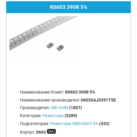
R0603 390R 5%
Наименование Комет:
R0603 390R 5%
Наименование производител:
0603SAJ0391T5E
Производител:
UNI OHM
(1807)
Категория:
Резистори
(5289)
Подкатегория:
Резистори SMD 0603 5%
(432)
Корпус:
0603