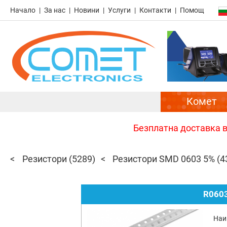
Начало
За нас
Новини
Услуги
Контакти
Помощ
Комет
Безплатна доставка в 
Резистори
(5289)
Резистори SMD 0603 5%
(4
R0603
Наи