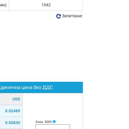
зин)
1942
Запитване
Единична цена без ДДС
USD
0.02489
Опак.
5000
0.00830