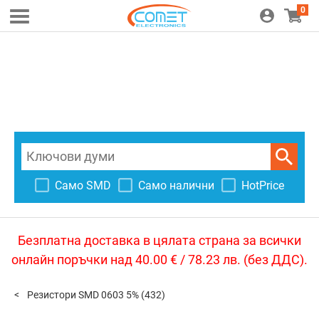
0
Само SMD
Само налични
HotPrice
Безплатна доставка в цялата страна за всички
онлайн поръчки над 40.00 € / 78.23 лв. (без ДДС).
Резистори SMD 0603 5%
(432)