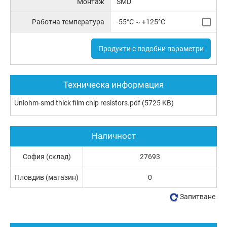
Монтаж
SMD
Работна температура
-55°C ~ +125°C
Продукти с подобни параметри
Техническа информация
Uniohm-smd thick film chip resistors.pdf
(5725 KB)
Наличност
София (склад)
27693
Пловдив (магазин)
0
Запитване