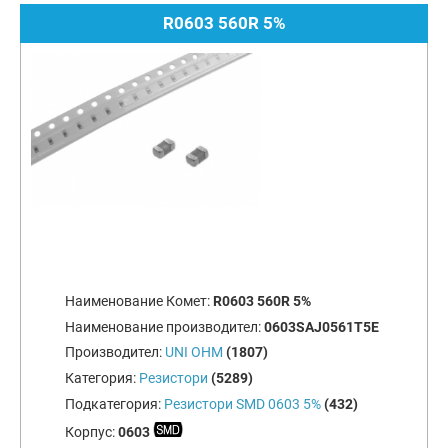
R0603 560R 5%
Наименование Комет:
R0603 560R 5%
Наименование производител:
0603SAJ0561T5E
Производител:
UNI OHM
(1807)
Категория:
Резистори
(5289)
Подкатегория:
Резистори SMD 0603 5%
(432)
Корпус:
0603