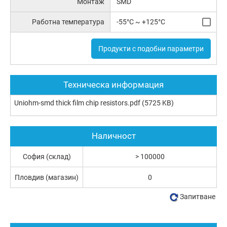
Монтаж
SMD
Работна температура
-55°C ~ +125°C
Продукти с подобни параметри
Техническа информация
Uniohm-smd thick film chip resistors.pdf
(5725 KB)
Наличност
София (склад)
> 100000
Пловдив (магазин)
0
Запитване