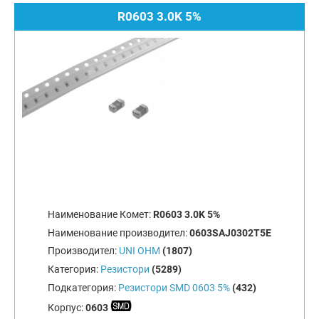
R0603 3.0K 5%
Наименование Комет:
R0603 3.0K 5%
Наименование производител:
0603SAJ0302T5E
Производител:
UNI OHM
(1807)
Категория:
Резистори
(5289)
Подкатегория:
Резистори SMD 0603 5%
(432)
Корпус:
0603