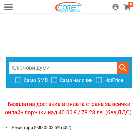
0
Само SMD
Само налични
HotPrice
Безплатна доставка в цялата страна за всички
онлайн поръчки над 40.00 € / 78.23 лв. (без ДДС).
Резистори SMD 0603 5%
(432)