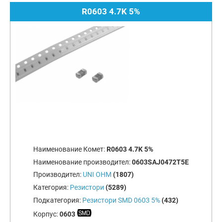
R0603 4.7K 5%
Наименование Комет:
R0603 4.7K 5%
Наименование производител:
0603SAJ0472T5E
Производител:
UNI OHM
(1807)
Категория:
Резистори
(5289)
Подкатегория:
Резистори SMD 0603 5%
(432)
Корпус:
0603