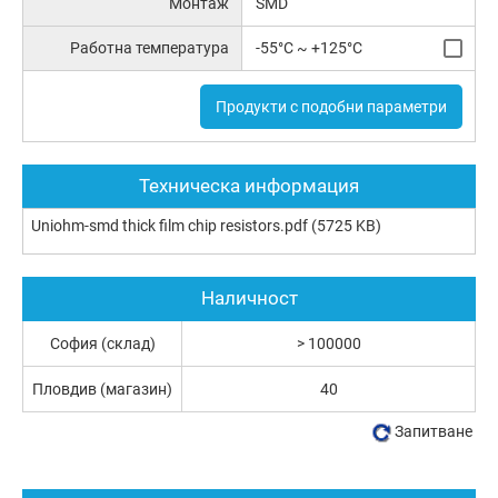
Монтаж
SMD
Работна температура
-55°C ~ +125°C
Продукти с подобни параметри
Техническа информация
Uniohm-smd thick film chip resistors.pdf
(5725 KB)
Наличност
София (склад)
> 100000
Пловдив (магазин)
40
Запитване