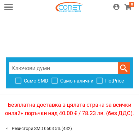
0
Само SMD
Само налични
HotPrice
Безплатна доставка в цялата страна за всички
онлайн поръчки над 40.00 € / 78.23 лв. (без ДДС).
Резистори SMD 0603 5%
(432)