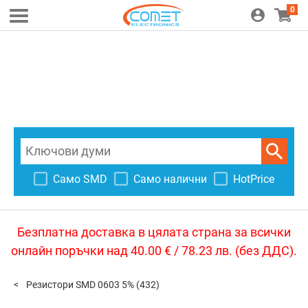
0
Само SMD
Само налични
HotPrice
Безплатна доставка в цялата страна за всички
онлайн поръчки над 40.00 € / 78.23 лв. (без ДДС).
Резистори SMD 0603 5%
(432)