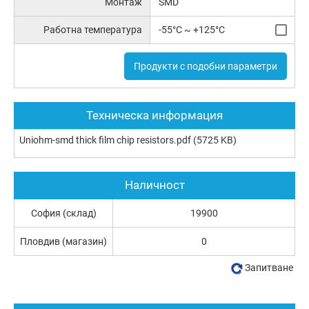
Монтаж
SMD
Работна температура
-55°C ~ +125°C
Продукти с подобни параметри
Техническа информация
Uniohm-smd thick film chip resistors.pdf
(5725 KB)
Наличност
София (склад)
19900
Пловдив (магазин)
0
Запитване