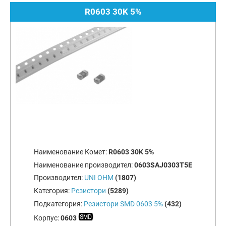
R0603 30K 5%
Наименование Комет:
R0603 30K 5%
Наименование производител:
0603SAJ0303T5E
Производител:
UNI OHM
(1807)
Категория:
Резистори
(5289)
Подкатегория:
Резистори SMD 0603 5%
(432)
Корпус:
0603