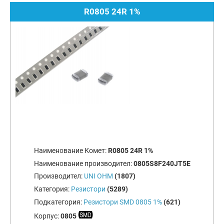
R0805 24R 1%
Наименование Комет:
R0805 24R 1%
Наименование производител:
0805S8F240JT5E
Производител:
UNI OHM
(1807)
Категория:
Резистори
(5289)
Подкатегория:
Резистори SMD 0805 1%
(621)
Корпус:
0805