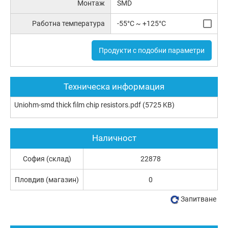
Монтаж
SMD
Работна температура
-55°C ~ +125°C
Продукти с подобни параметри
Техническа информация
Uniohm-smd thick film chip resistors.pdf
(5725 KB)
Наличност
София (склад)
22878
Пловдив (магазин)
0
Запитване