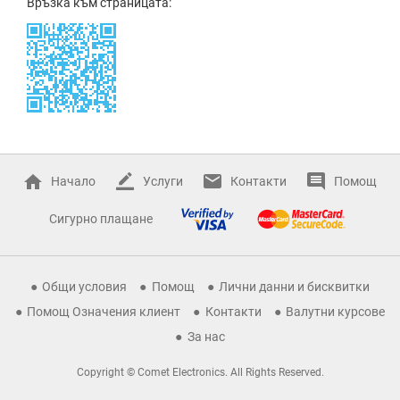
Връзка към страницата:
Начало
Услуги
Контакти
Помощ
Сигурно плащане
Общи условия
Помощ
Лични данни и бисквитки
Помощ Означения клиент
Контакти
Валутни курсове
За нас
Copyright © Comet Electronics. All Rights Reserved.