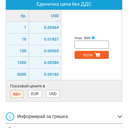
Единична цена без ДДС
бр.
USD
1
0.05464
Опак.
5000
10
0.01821
100
0.00565
Купи
1000
0.00386
5000
0.00182
Показвай цените в
EUR
USD
ВДст
Информирай за грешка