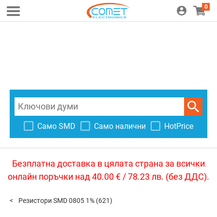
0
Само SMD
Само налични
HotPrice
Безплатна доставка в цялата страна за всички
онлайн поръчки над 40.00 € / 78.23 лв. (без ДДС).
Резистори SMD 0805 1%
(621)