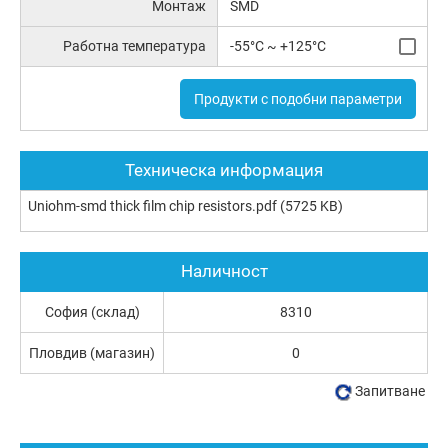
Монтаж
SMD
Работна температура
-55°C ~ +125°C
Продукти с подобни параметри
Техническа информация
Uniohm-smd thick film chip resistors.pdf
(5725 KB)
Наличност
София (склад)
8310
Пловдив (магазин)
0
Запитване