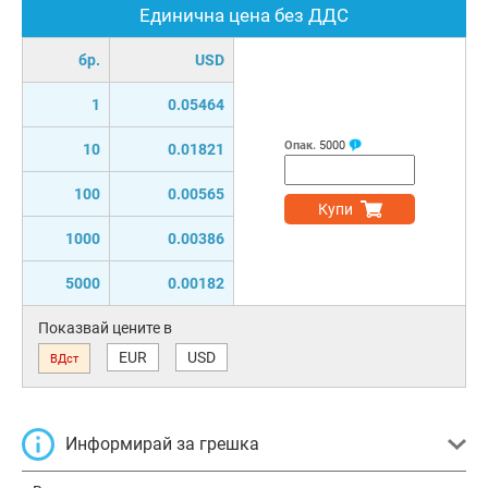
Единична цена без ДДС
бр.
USD
1
0.05464
Опак.
5000
10
0.01821
100
0.00565
Купи
1000
0.00386
5000
0.00182
Показвай цените в
EUR
USD
ВДст
Информирай за грешка