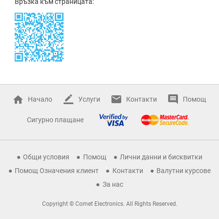
Връзка към страницата:
Начало
Услуги
Контакти
Помощ
Сигурно плащане
Общи условия
Помощ
Лични данни и бисквитки
Помощ Означения клиент
Контакти
Валутни курсове
За нас
Copyright © Comet Electronics. All Rights Reserved.