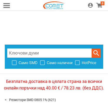
0
Само SMD
Само налични
HotPrice
Безплатна доставка в цялата страна за всички
онлайн поръчки над 40.00 € / 78.23 лв. (без ДДС).
Резистори SMD 0805 1%
(621)