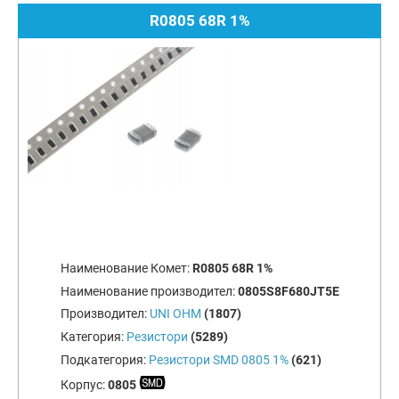
R0805 68R 1%
Наименование Комет:
R0805 68R 1%
Наименование производител:
0805S8F680JT5E
Производител:
UNI OHM
(1807)
Категория:
Резистори
(5289)
Подкатегория:
Резистори SMD 0805 1%
(621)
Корпус:
0805