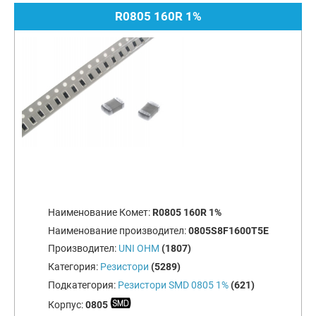
R0805 160R 1%
Наименование Комет:
R0805 160R 1%
Наименование производител:
0805S8F1600T5E
Производител:
UNI OHM
(1807)
Категория:
Резистори
(5289)
Подкатегория:
Резистори SMD 0805 1%
(621)
Корпус:
0805