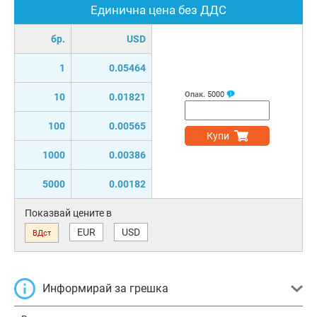
Единична цена без ДДС
бр.
USD
1
0.05464
Опак.
5000
10
0.01821
100
0.00565
Купи
1000
0.00386
5000
0.00182
Показвай цените в
EUR
USD
ВДст
Информирай за грешка