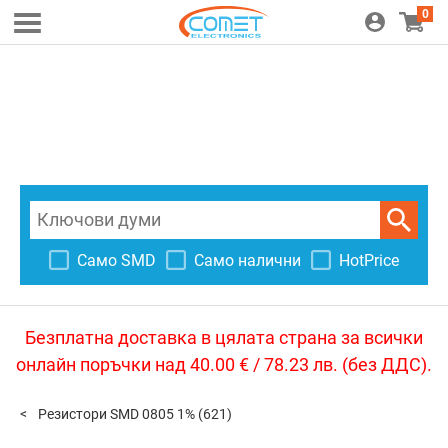
0
Само SMD
Само налични
HotPrice
Безплатна доставка в цялата страна за всички
онлайн поръчки над 40.00 € / 78.23 лв. (без ДДС).
Резистори SMD 0805 1%
(621)