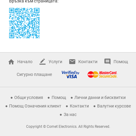
Връзка към страницата:
Начало
Услуги
Контакти
Помощ
Сигурно плащане
Общи условия
Помощ
Лични данни и бисквитки
Помощ Означения клиент
Контакти
Валутни курсове
За нас
Copyright © Comet Electronics. All Rights Reserved.