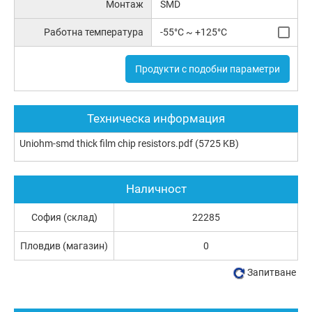
Монтаж
SMD
Работна температура
-55°C ~ +125°C
Продукти с подобни параметри
Техническа информация
Uniohm-smd thick film chip resistors.pdf
(5725 KB)
Наличност
София (склад)
22285
Пловдив (магазин)
0
Запитване