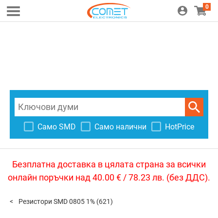
0
Само SMD
Само налични
HotPrice
Безплатна доставка в цялата страна за всички
онлайн поръчки над 40.00 € / 78.23 лв. (без ДДС).
Резистори SMD 0805 1%
(621)