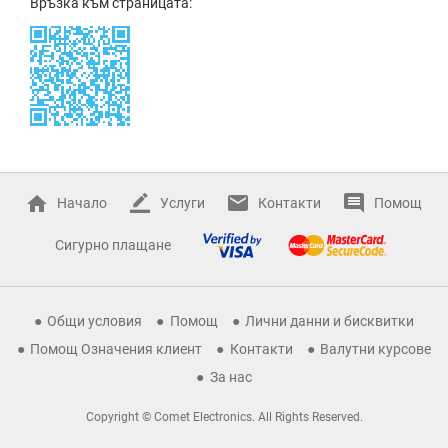
Връзка към страницата:
Начало
Услуги
Контакти
Помощ
Сигурно плащане
Общи условия
Помощ
Лични данни и бисквитки
Помощ Означения клиент
Контакти
Валутни курсове
За нас
Copyright © Comet Electronics. All Rights Reserved.