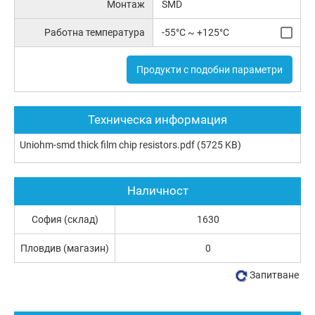
Монтаж
SMD
Работна температура
-55°C ~ +125°C
Продукти с подобни параметри
Техническа информация
Uniohm-smd thick film chip resistors.pdf
(5725 KB)
Наличност
София (склад)
1630
Пловдив (магазин)
0
Запитване