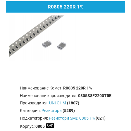
R0805 220R 1%
Наименование Комет:
R0805 220R 1%
Наименование производител:
0805S8F2200T5E
Производител:
UNI OHM
(1807)
Категория:
Резистори
(5289)
Подкатегория:
Резистори SMD 0805 1%
(621)
Корпус:
0805