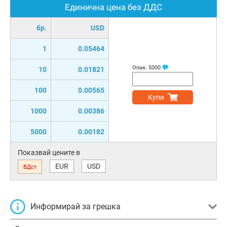
Единична цена без ДДС
бр.
USD
1
0.05464
Опак.
5000
10
0.01821
100
0.00565
Купи
1000
0.00386
5000
0.00182
Показвай цените в
EUR
USD
ВДст
Информирай за грешка