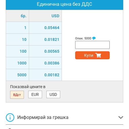
Единична цена без ДДС
бр.
USD
1
0.05464
Опак.
5000
10
0.01821
100
0.00565
Купи
1000
0.00386
5000
0.00182
Показвай цените в
EUR
USD
ВДст
Информирай за грешка