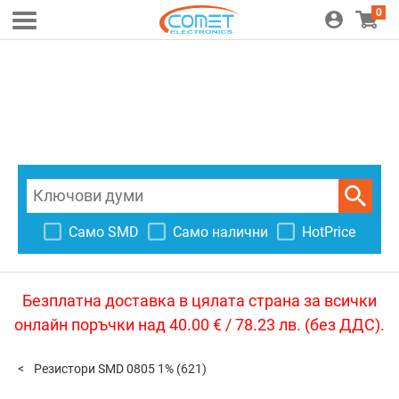
0
Само SMD
Само налични
HotPrice
Безплатна доставка в цялата страна за всички
онлайн поръчки над 40.00 € / 78.23 лв. (без ДДС).
Резистори SMD 0805 1%
(621)