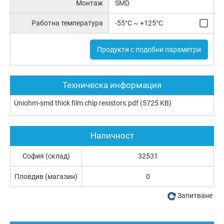
Монтаж
SMD
Работна температура
-55°C ~ +125°C
Продукти с подобни параметри
Техническа информация
Uniohm-smd thick film chip resistors.pdf
(5725 KB)
Наличност
София (склад)
32531
Пловдив (магазин)
0
Запитване