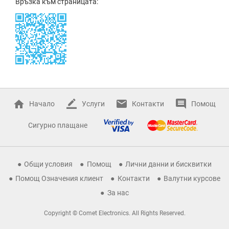
Връзка към страницата:
Начало
Услуги
Контакти
Помощ
Сигурно плащане
Общи условия
Помощ
Лични данни и бисквитки
Помощ Означения клиент
Контакти
Валутни курсове
За нас
Copyright © Comet Electronics. All Rights Reserved.