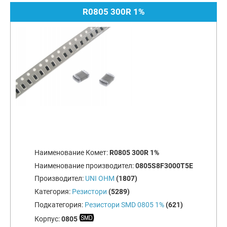
R0805 300R 1%
Наименование Комет:
R0805 300R 1%
Наименование производител:
0805S8F3000T5E
Производител:
UNI OHM
(1807)
Категория:
Резистори
(5289)
Подкатегория:
Резистори SMD 0805 1%
(621)
Корпус:
0805