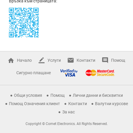
Връзка към страницата:
Начало
Услуги
Контакти
Помощ
Сигурно плащане
Общи условия
Помощ
Лични данни и бисквитки
Помощ Означения клиент
Контакти
Валутни курсове
За нас
Copyright © Comet Electronics. All Rights Reserved.