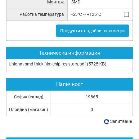
Монтаж
SMD
Работна температура
-55°C ~ +125°C
Продукти с подобни параметри
Техническа информация
Uniohm-smd thick film chip resistors.pdf
(5725 KB)
Наличност
София (склад)
19865
Пловдив (магазин)
0
Запитване