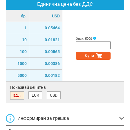
Единична цена без ДДС
бр.
USD
1
0.05464
Опак.
5000
10
0.01821
100
0.00565
Купи
1000
0.00386
5000
0.00182
Показвай цените в
EUR
USD
ВДст
Информирай за грешка