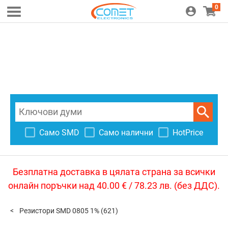
0
Само SMD
Само налични
HotPrice
Безплатна доставка в цялата страна за всички
онлайн поръчки над 40.00 € / 78.23 лв. (без ДДС).
Резистори SMD 0805 1%
(621)