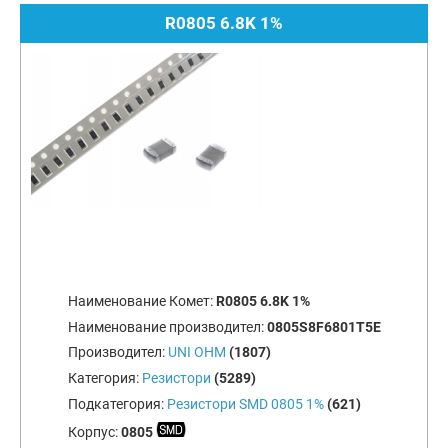
R0805 6.8K 1%
Наименование Комет:
R0805 6.8K 1%
Наименование производител:
0805S8F6801T5E
Производител:
UNI OHM
(1807)
Категория:
Резистори
(5289)
Подкатегория:
Резистори SMD 0805 1%
(621)
Корпус:
0805