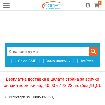
0
Само SMD
Само налични
HotPrice
Безплатна доставка в цялата страна за всички
онлайн поръчки над 40.00 € / 78.23 лв. (без ДДС).
Резистори SMD 0805 1%
(621)