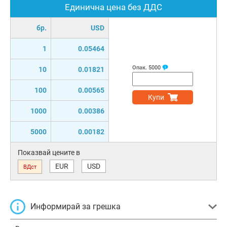
Единична цена без ДДС
бр.
USD
1
0.05464
Опак.
5000
10
0.01821
100
0.00565
Купи
1000
0.00386
5000
0.00182
Показвай цените в
EUR
USD
ВДст
Информирай за грешка