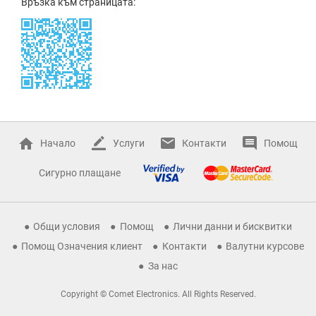
Връзка към страницата:
Начало
Услуги
Контакти
Помощ
Сигурно плащане
Общи условия
Помощ
Лични данни и бисквитки
Помощ Означения клиент
Контакти
Валутни курсове
За нас
Copyright © Comet Electronics. All Rights Reserved.