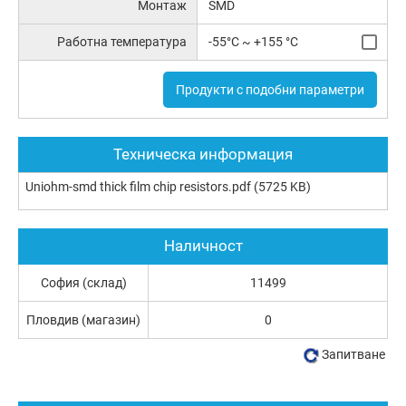
Монтаж
SMD
Работна температура
-55°C ~ +155 °C
Продукти с подобни параметри
Техническа информация
Uniohm-smd thick film chip resistors.pdf
(5725 KB)
Наличност
София (склад)
11499
Пловдив (магазин)
0
Запитване