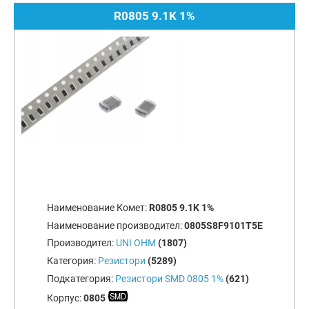
R0805 9.1K 1%
Наименование Комет:
R0805 9.1K 1%
Наименование производител:
0805S8F9101T5E
Производител:
UNI OHM
(1807)
Категория:
Резистори
(5289)
Подкатегория:
Резистори SMD 0805 1%
(621)
Корпус:
0805