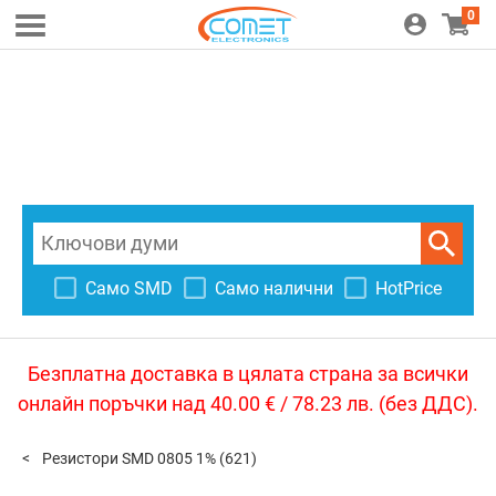
0
Само SMD
Само налични
HotPrice
Безплатна доставка в цялата страна за всички
онлайн поръчки над 40.00 € / 78.23 лв. (без ДДС).
Резистори SMD 0805 1%
(621)