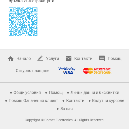
Връзка към страницата:
Начало
Услуги
Контакти
Помощ
Сигурно плащане
Общи условия
Помощ
Лични данни и бисквитки
Помощ Означения клиент
Контакти
Валутни курсове
За нас
Copyright © Comet Electronics. All Rights Reserved.