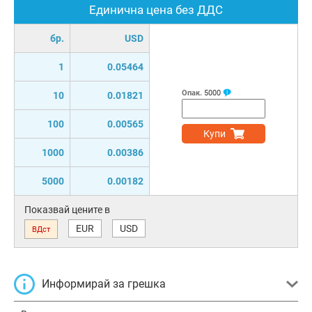
Единична цена без ДДС
бр.
USD
1
0.05464
Опак.
5000
10
0.01821
100
0.00565
Купи
1000
0.00386
5000
0.00182
Показвай цените в
EUR
USD
ВДст
Информирай за грешка