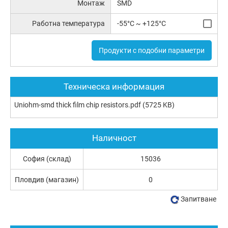
Монтаж
SMD
Работна температура
-55°C ~ +125°C
Продукти с подобни параметри
Техническа информация
Uniohm-smd thick film chip resistors.pdf
(5725 KB)
Наличност
София (склад)
15036
Пловдив (магазин)
0
Запитване