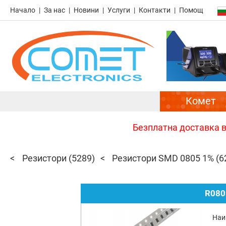
Начало
За нас
Новини
Услуги
Контакти
Помощ
Комет
Безплатна доставка в 
Резистори
(5289)
Резистори SMD 0805 1%
(6
R080
Наи