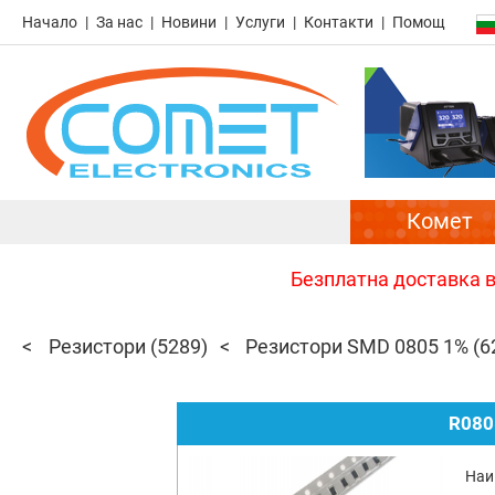
Начало
За нас
Новини
Услуги
Контакти
Помощ
Комет
Безплатна доставка в 
Резистори
(5289)
Резистори SMD 0805 1%
(6
R080
Наи