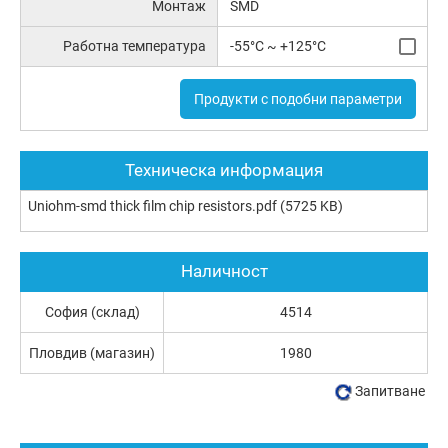
Монтаж
SMD
Работна температура
-55°C ~ +125°C
Продукти с подобни параметри
Техническа информация
Uniohm-smd thick film chip resistors.pdf
(5725 KB)
Наличност
София (склад)
4514
Пловдив (магазин)
1980
Запитване