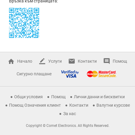
Връзка към страницата:
Начало
Услуги
Контакти
Помощ
Сигурно плащане
Общи условия
Помощ
Лични данни и бисквитки
Помощ Означения клиент
Контакти
Валутни курсове
За нас
Copyright © Comet Electronics. All Rights Reserved.