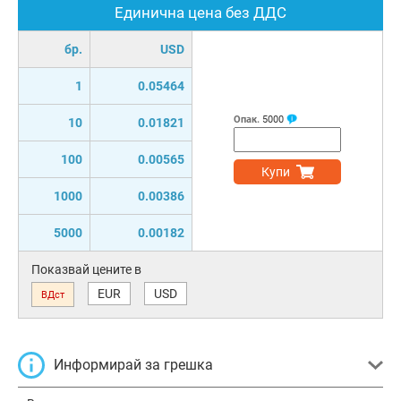
Единична цена без ДДС
бр.
USD
1
0.05464
Опак.
5000
10
0.01821
100
0.00565
Купи
1000
0.00386
5000
0.00182
Показвай цените в
EUR
USD
ВДст
Информирай за грешка