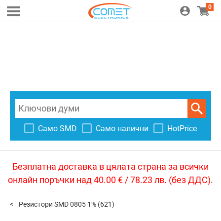
0
Само SMD
Само налични
HotPrice
Безплатна доставка в цялата страна за всички
онлайн поръчки над 40.00 € / 78.23 лв. (без ДДС).
Резистори SMD 0805 1%
(621)