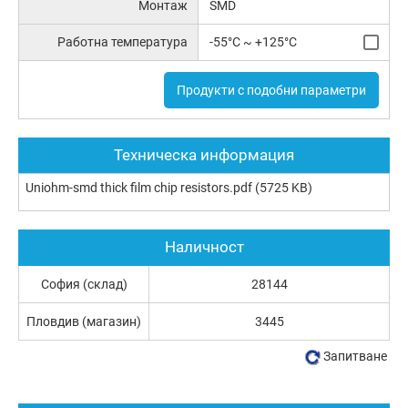
Монтаж
SMD
Работна температура
-55°C ~ +125°C
Продукти с подобни параметри
Техническа информация
Uniohm-smd thick film chip resistors.pdf
(5725 KB)
Наличност
София (склад)
28144
Пловдив (магазин)
3445
Запитване