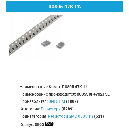
R0805 47K 1%
Наименование Комет:
R0805 47K 1%
Наименование производител:
0805S8F4702T5E
Производител:
UNI OHM
(1807)
Категория:
Резистори
(5289)
Подкатегория:
Резистори SMD 0805 1%
(621)
Корпус:
0805