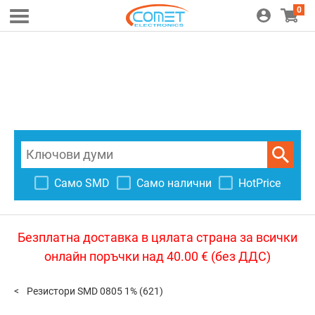
0
Само SMD
Само налични
HotPrice
Безплатна доставка в цялата страна за всички
онлайн поръчки над 40.00 € (без ДДС)
Резистори SMD 0805 1%
(621)