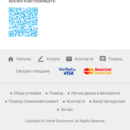
Връзка към страницата:
Начало
Услуги
Контакти
Помощ
Сигурно плащане
Общи условия
Помощ
Лични данни и бисквитки
Помощ Означения клиент
Контакти
Валутни курсове
За нас
Copyright © Comet Electronics. All Rights Reserved.