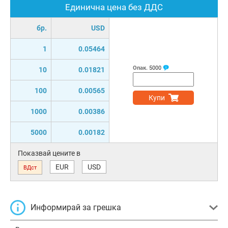
Единична цена без ДДС
бр.
USD
1
0.05464
Опак.
5000
10
0.01821
100
0.00565
Купи
1000
0.00386
5000
0.00182
Показвай цените в
EUR
USD
ВДст
Информирай за грешка