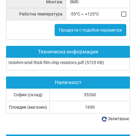
Монтаж
SMD
Работна температура
-55°C ~ +125°C
Продукти с подобни параметри
Техническа информация
Uniohm-smd thick film chip resistors.pdf
(5725 KB)
Наличност
София (склад)
35260
Пловдив (магазин)
1690
Запитване