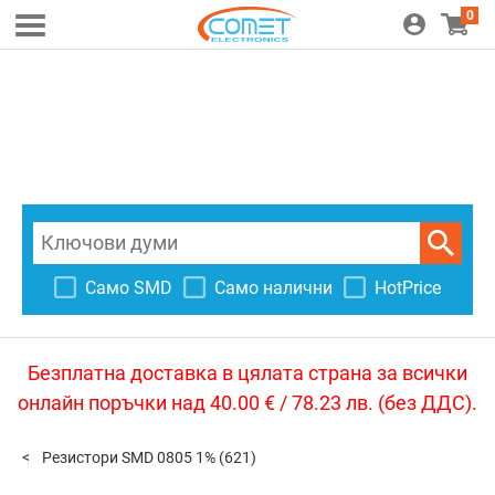
0
Само SMD
Само налични
HotPrice
Безплатна доставка в цялата страна за всички
онлайн поръчки над 40.00 € / 78.23 лв. (без ДДС).
Резистори SMD 0805 1%
(621)