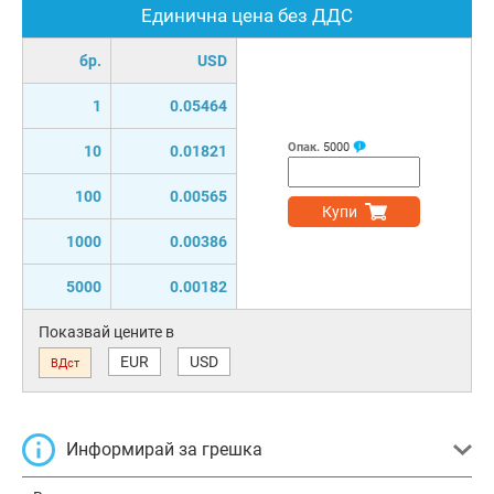
Единична цена без ДДС
бр.
USD
1
0.05464
Опак.
5000
10
0.01821
100
0.00565
Купи
1000
0.00386
5000
0.00182
Показвай цените в
EUR
USD
ВДст
Информирай за грешка