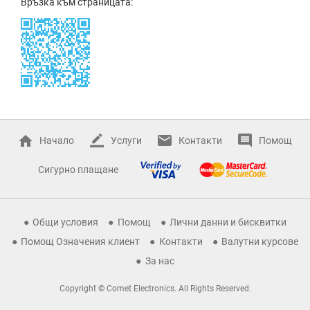
Връзка към страницата:
Начало
Услуги
Контакти
Помощ
Сигурно плащане
Общи условия
Помощ
Лични данни и бисквитки
Помощ Означения клиент
Контакти
Валутни курсове
За нас
Copyright © Comet Electronics. All Rights Reserved.