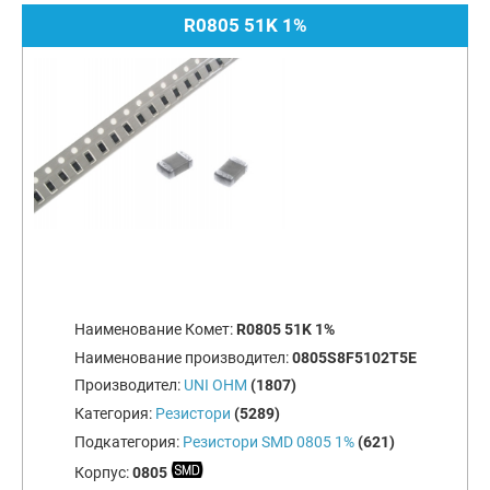
R0805 51K 1%
Наименование Комет:
R0805 51K 1%
Наименование производител:
0805S8F5102T5E
Производител:
UNI OHM
(1807)
Категория:
Резистори
(5289)
Подкатегория:
Резистори SMD 0805 1%
(621)
Корпус:
0805