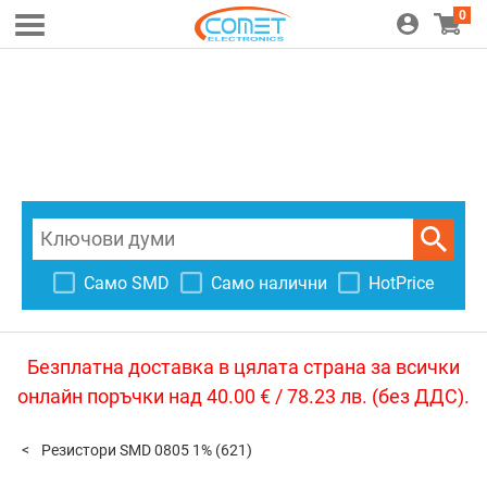
0
Само SMD
Само налични
HotPrice
Безплатна доставка в цялата страна за всички
онлайн поръчки над 40.00 € / 78.23 лв. (без ДДС).
Резистори SMD 0805 1%
(621)