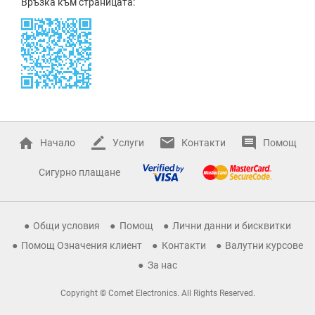
Връзка към страницата:
Начало
Услуги
Контакти
Помощ
Сигурно плащане
Общи условия
Помощ
Лични данни и бисквитки
Помощ Означения клиент
Контакти
Валутни курсове
За нас
Copyright © Comet Electronics. All Rights Reserved.