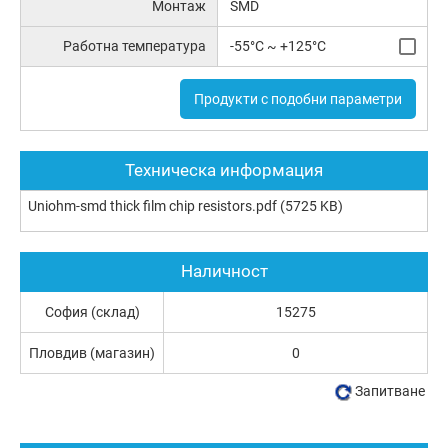
Монтаж
SMD
Работна температура
-55°C ~ +125°C
Продукти с подобни параметри
Техническа информация
Uniohm-smd thick film chip resistors.pdf
(5725 KB)
Наличност
София (склад)
15275
Пловдив (магазин)
0
Запитване