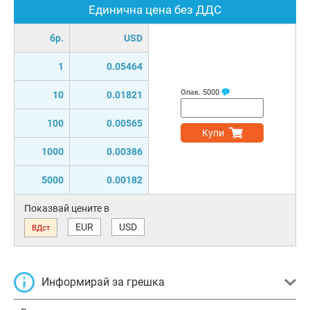
Единична цена без ДДС
бр.
USD
1
0.05464
Опак.
5000
10
0.01821
100
0.00565
Купи
1000
0.00386
5000
0.00182
Показвай цените в
EUR
USD
ВДст
Информирай за грешка