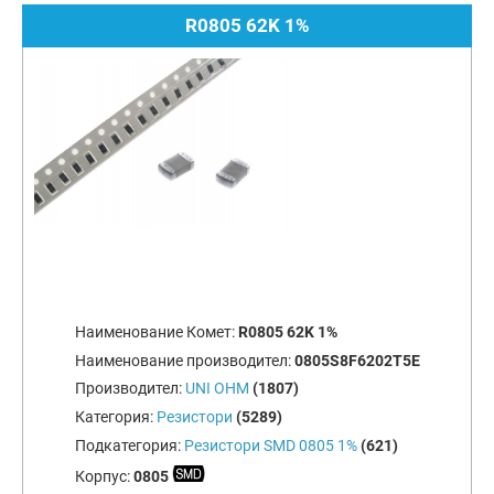
R0805 62K 1%
Наименование Комет:
R0805 62K 1%
Наименование производител:
0805S8F6202T5E
Производител:
UNI OHM
(1807)
Категория:
Резистори
(5289)
Подкатегория:
Резистори SMD 0805 1%
(621)
Корпус:
0805