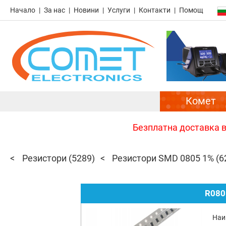
Начало
За нас
Новини
Услуги
Контакти
Помощ
Комет
Безплатна доставка в 
Резистори
(5289)
Резистори SMD 0805 1%
(6
R080
Наи