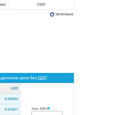
зин)
2500
Запитване
Единична цена без ДДС
USD
0.05464
Опак.
5000
0.01821