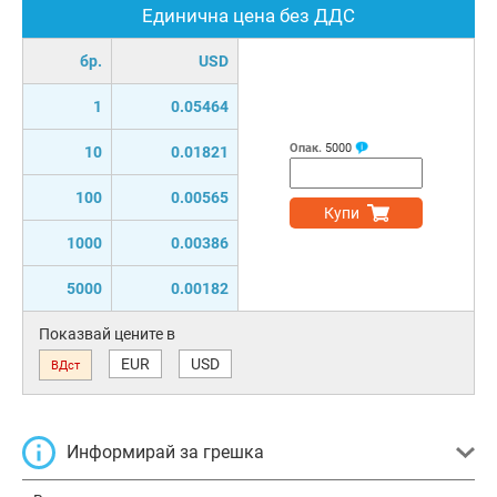
Единична цена без ДДС
бр.
USD
1
0.05464
Опак.
5000
10
0.01821
100
0.00565
Купи
1000
0.00386
5000
0.00182
Показвай цените в
EUR
USD
ВДст
Информирай за грешка