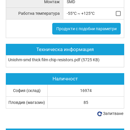
Монтаж
SMD
Работна температура
-55°C ~ +125°C
Продукти с подобни параметри
Техническа информация
Uniohm-smd thick film chip resistors.pdf
(5725 KB)
Наличност
София (склад)
16974
Пловдив (магазин)
85
Запитване