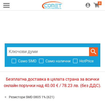
0
Само SMD
Само налични
HotPrice
Безплатна доставка в цялата страна за всички
онлайн поръчки над 40.00 € / 78.23 лв. (без ДДС).
Резистори SMD 0805 1%
(621)