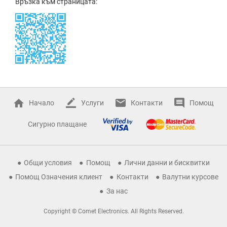
Връзка към страницата:
Начало
Услуги
Контакти
Помощ
Сигурно плащане
Общи условия
Помощ
Лични данни и бисквитки
Помощ Означения клиент
Контакти
Валутни курсове
За нас
Copyright © Comet Electronics. All Rights Reserved.