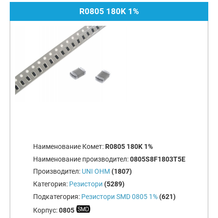
R0805 180K 1%
Наименование Комет:
R0805 180K 1%
Наименование производител:
0805S8F1803T5E
Производител:
UNI OHM
(1807)
Категория:
Резистори
(5289)
Подкатегория:
Резистори SMD 0805 1%
(621)
Корпус:
0805