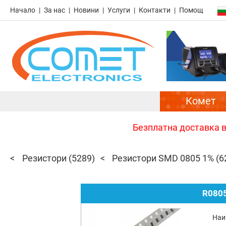
Начало
За нас
Новини
Услуги
Контакти
Помощ
Комет
Безплатна доставка в 
Резистори
(5289)
Резистори SMD 0805 1%
(6
R0805
Наи