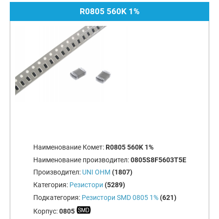
R0805 560K 1%
Наименование Комет:
R0805 560K 1%
Наименование производител:
0805S8F5603T5E
Производител:
UNI OHM
(1807)
Категория:
Резистори
(5289)
Подкатегория:
Резистори SMD 0805 1%
(621)
Корпус:
0805