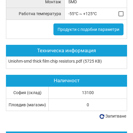
Монтаж
SMD
Работна температура
-55°C ~ +125°C
Продукти с подобни параметри
Техническа информация
Uniohm-smd thick film chip resistors.pdf
(5725 KB)
Наличност
София (склад)
13100
Пловдив (магазин)
0
Запитване