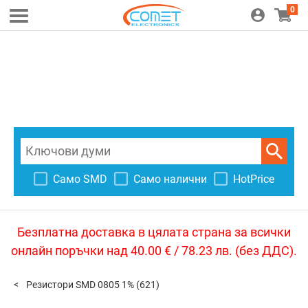
0
Само SMD
Само налични
HotPrice
Безплатна доставка в цялата страна за всички
онлайн поръчки над 40.00 € / 78.23 лв. (без ДДС).
Резистори SMD 0805 1%
(621)