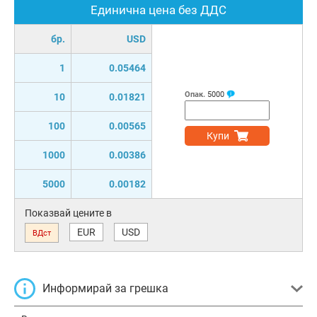
Единична цена без ДДС
бр.
USD
1
0.05464
Опак.
5000
10
0.01821
100
0.00565
Купи
1000
0.00386
5000
0.00182
Показвай цените в
EUR
USD
ВДст
Информирай за грешка