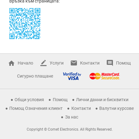
Връзка към страницата:
Начало
Услуги
Контакти
Помощ
Сигурно плащане
Общи условия
Помощ
Лични данни и бисквитки
Помощ Означения клиент
Контакти
Валутни курсове
За нас
Copyright © Comet Electronics. All Rights Reserved.