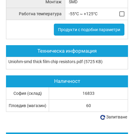
Монтаж
SMD
Работна температура
-55°C ~ +125°C
Продукти с подобни параметри
Техническа информация
Uniohm-smd thick film chip resistors.pdf
(5725 KB)
Наличност
София (склад)
16833
Пловдив (магазин)
60
Запитване