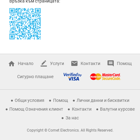
Връзка към страницата:
Начало
Услуги
Контакти
Помощ
Сигурно плащане
Общи условия
Помощ
Лични данни и бисквитки
Помощ Означения клиент
Контакти
Валутни курсове
За нас
Copyright © Comet Electronics. All Rights Reserved.