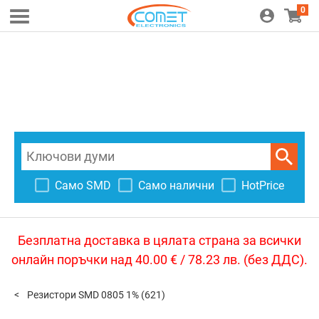
0
Само SMD
Само налични
HotPrice
Безплатна доставка в цялата страна за всички
онлайн поръчки над 40.00 € / 78.23 лв. (без ДДС).
Резистори SMD 0805 1%
(621)