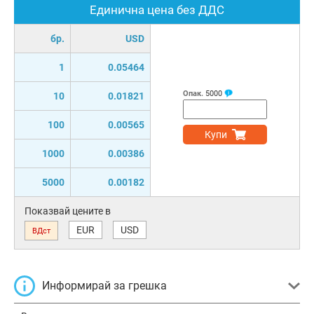
Единична цена без ДДС
бр.
USD
1
0.05464
Опак.
5000
10
0.01821
100
0.00565
Купи
1000
0.00386
5000
0.00182
Показвай цените в
EUR
USD
ВДст
Информирай за грешка