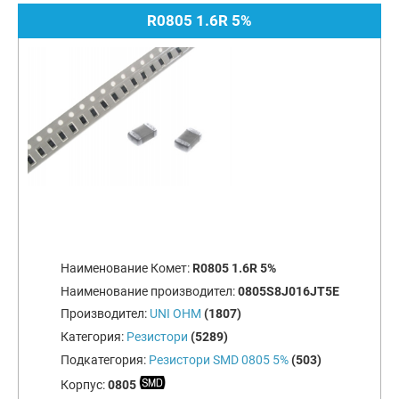
R0805 1.6R 5%
Наименование Комет:
R0805 1.6R 5%
Наименование производител:
0805S8J016JT5E
Производител:
UNI OHM
(1807)
Категория:
Резистори
(5289)
Подкатегория:
Резистори SMD 0805 5%
(503)
Корпус:
0805