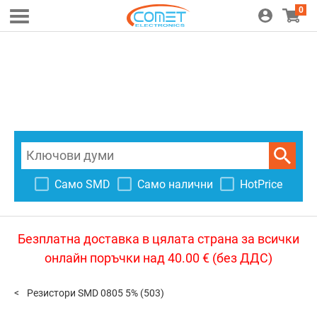
0
Само SMD
Само налични
HotPrice
Безплатна доставка в цялата страна за всички
онлайн поръчки над 40.00 € (без ДДС)
Резистори SMD 0805 5%
(503)