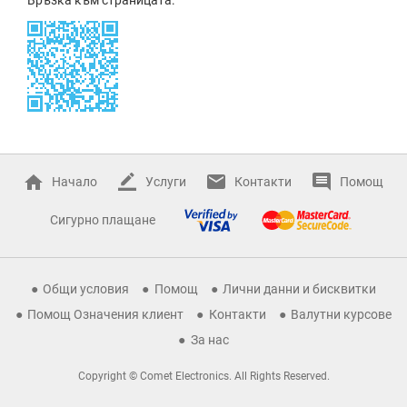
Начало
Услуги
Контакти
Помощ
Сигурно плащане
Общи условия
Помощ
Лични данни и бисквитки
Помощ Означения клиент
Контакти
Валутни курсове
За нас
Copyright © Comet Electronics. All Rights Reserved.