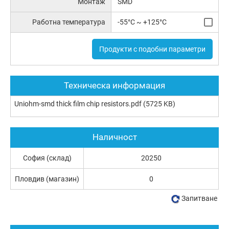
Монтаж
SMD
Работна температура
-55°C ~ +125°C
Продукти с подобни параметри
Техническа информация
Uniohm-smd thick film chip resistors.pdf
(5725 KB)
Наличност
София (склад)
20250
Пловдив (магазин)
0
Запитване