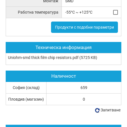
Монтаж
SMD
Работна температура
-55°C ~ +125°C
Продукти с подобни параметри
Техническа информация
Uniohm-smd thick film chip resistors.pdf
(5725 KB)
Наличност
София (склад)
659
Пловдив (магазин)
0
Запитване