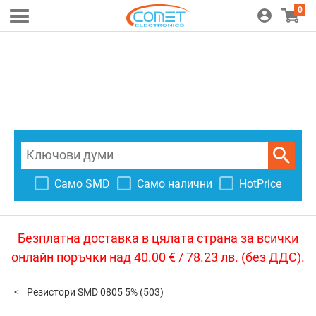
0
Само SMD
Само налични
HotPrice
Безплатна доставка в цялата страна за всички
онлайн поръчки над 40.00 € / 78.23 лв. (без ДДС).
Резистори SMD 0805 5%
(503)