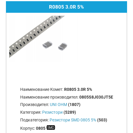
R0805 3.0R 5%
Наименование Комет:
R0805 3.0R 5%
Наименование производител:
0805S8J030JT5E
Производител:
UNI OHM
(1807)
Категория:
Резистори
(5289)
Подкатегория:
Резистори SMD 0805 5%
(503)
Корпус:
0805