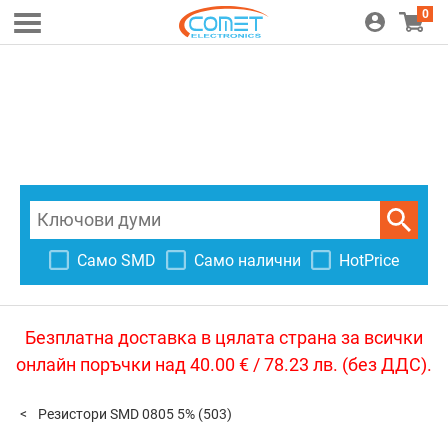
0
Само SMD
Само налични
HotPrice
Безплатна доставка в цялата страна за всички
онлайн поръчки над 40.00 € / 78.23 лв. (без ДДС).
Резистори SMD 0805 5%
(503)