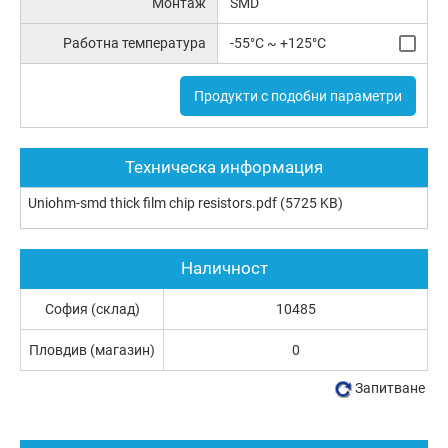
Монтаж
SMD
Работна температура
-55°C ~ +125°C
Продукти с подобни параметри
Техническа информация
Uniohm-smd thick film chip resistors.pdf
(5725 KB)
Наличност
София (склад)
10485
Пловдив (магазин)
0
Запитване