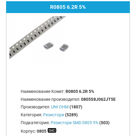
R0805 6.2R 5%
Наименование Комет:
R0805 6.2R 5%
Наименование производител:
0805S8J062JT5E
Производител:
UNI OHM
(1807)
Категория:
Резистори
(5289)
Подкатегория:
Резистори SMD 0805 5%
(503)
Корпус:
0805