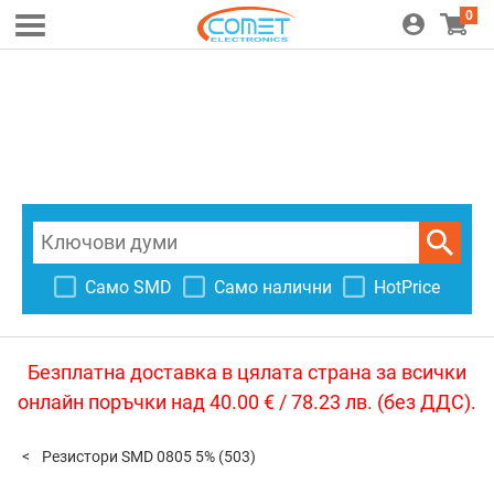
0
Само SMD
Само налични
HotPrice
Безплатна доставка в цялата страна за всички
онлайн поръчки над 40.00 € / 78.23 лв. (без ДДС).
Резистори SMD 0805 5%
(503)