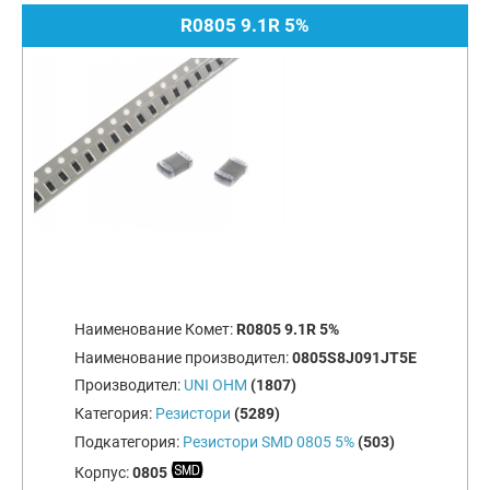
R0805 9.1R 5%
Наименование Комет:
R0805 9.1R 5%
Наименование производител:
0805S8J091JT5E
Производител:
UNI OHM
(1807)
Категория:
Резистори
(5289)
Подкатегория:
Резистори SMD 0805 5%
(503)
Корпус:
0805