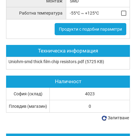
Монтаж
SMD
Работна температура
-55°C ~ +125°C
Продукти с подобни параметри
Техническа информация
Uniohm-smd thick film chip resistors.pdf
(5725 KB)
Наличност
София (склад)
4023
Пловдив (магазин)
0
Запитване