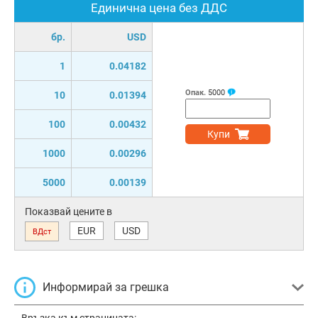
Единична цена без ДДС
бр.
USD
1
0.04182
Опак.
5000
10
0.01394
100
0.00432
Купи
1000
0.00296
5000
0.00139
Показвай цените в
EUR
USD
ВДст
Информирай за грешка
Връзка към страницата: