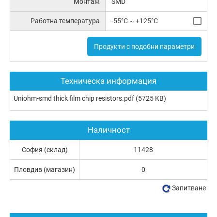
Монтаж
SMD
Работна температура
-55°C ~ +125°C
Продукти с подобни параметри
Техническа информация
Uniohm-smd thick film chip resistors.pdf
(5725 KB)
Наличност
София (склад)
11428
Пловдив (магазин)
0
Запитване