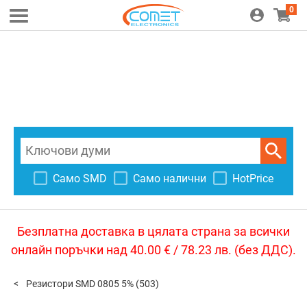
0
Само SMD
Само налични
HotPrice
Безплатна доставка в цялата страна за всички
онлайн поръчки над 40.00 € / 78.23 лв. (без ДДС).
Резистори SMD 0805 5%
(503)