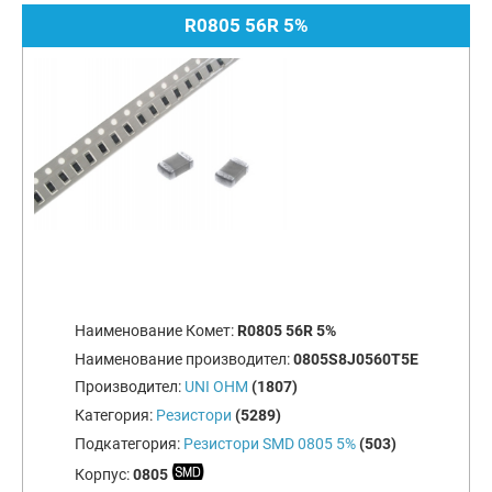
R0805 56R 5%
Наименование Комет:
R0805 56R 5%
Наименование производител:
0805S8J0560T5E
Производител:
UNI OHM
(1807)
Категория:
Резистори
(5289)
Подкатегория:
Резистори SMD 0805 5%
(503)
Корпус:
0805