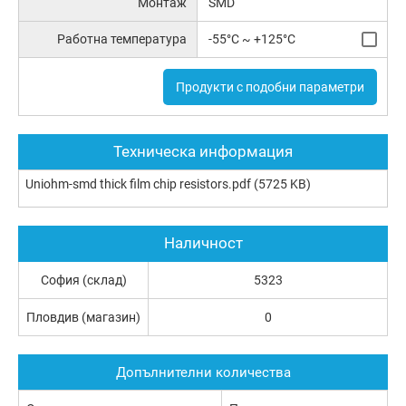
Монтаж
SMD
Работна температура
-55°C ~ +125°C
Продукти с подобни параметри
Техническа информация
Uniohm-smd thick film chip resistors.pdf
(5725 KB)
Наличност
София (склад)
5323
Пловдив (магазин)
0
Допълнителни количества