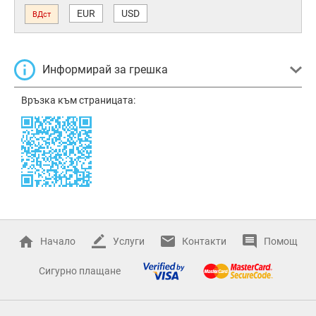
EUR
USD
ВДст
Информирай за грешка
Връзка към страницата:
Начало
Услуги
Контакти
Помощ
Сигурно плащане