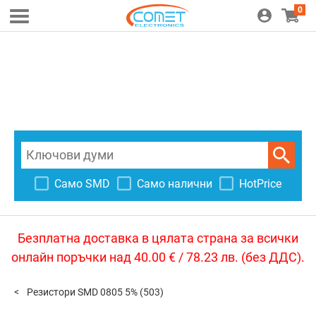
0
Само SMD
Само налични
HotPrice
Безплатна доставка в цялата страна за всички
онлайн поръчки над 40.00 € / 78.23 лв. (без ДДС).
Резистори SMD 0805 5%
(503)