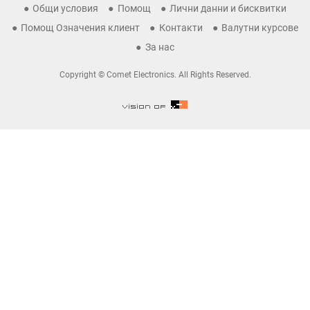
Общи условия
Помощ
Лични данни и бисквитки
Помощ Означения клиент
Контакти
Валутни курсове
За нас
Copyright © Comet Electronics. All Rights Reserved.