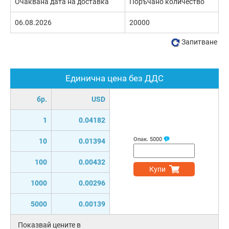
Очаквана дата на доставка
Поръчано количество
06.08.2026
20000
Запитване
Единична цена без ДДС
бр.
USD
1
0.04182
Опак.
5000
10
0.01394
100
0.00432
Купи
1000
0.00296
5000
0.00139
Показвай цените в