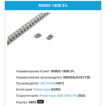
R0805 180R 5%
Наименование Комет:
R0805 180R 5%
Наименование производител:
0805S8J0181T5E
Производител:
UNI OHM
(1807)
Категория:
Резистори
(5289)
Подкатегория:
Резистори SMD 0805 5%
(503)
Корпус:
0805