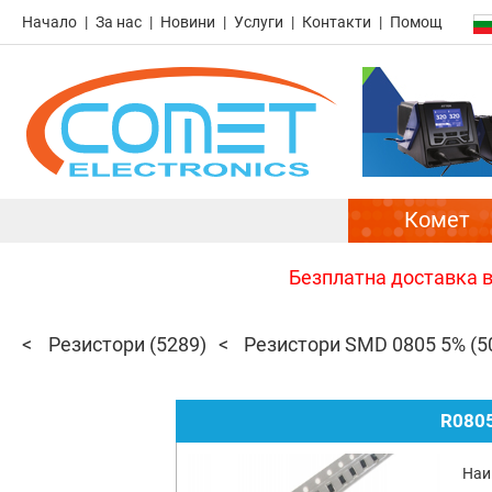
Начало
За нас
Новини
Услуги
Контакти
Помощ
Комет
Безплатна доставка в 
Резистори
(5289)
Резистори SMD 0805 5%
(5
R0805
Наи