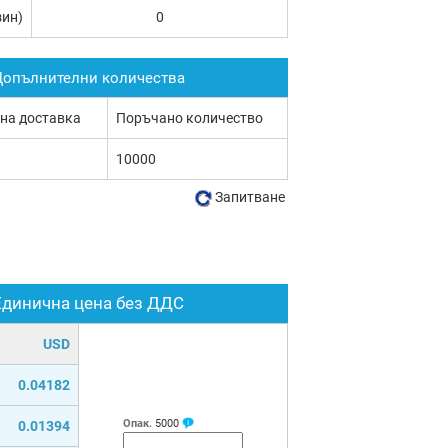
зин)
0
опълнителни количества
 на доставка
Поръчано количество
10000
Запитване
Единична цена без ДДС
USD
0.04182
Опак.
5000
0.01394