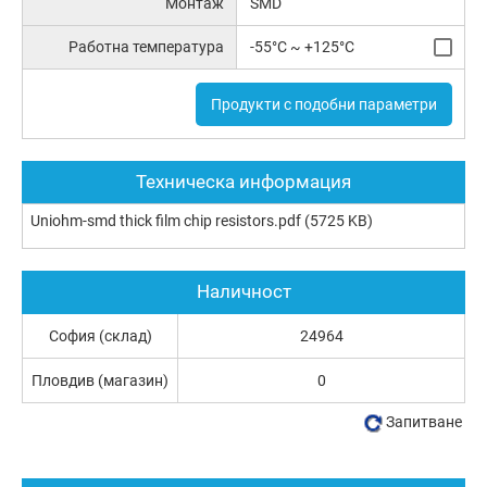
Монтаж
SMD
Работна температура
-55°C ~ +125°C
Продукти с подобни параметри
Техническа информация
Uniohm-smd thick film chip resistors.pdf
(5725 KB)
Наличност
София (склад)
24964
Пловдив (магазин)
0
Запитване