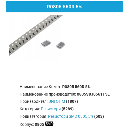
R0805 560R 5%
Наименование Комет:
R0805 560R 5%
Наименование производител:
0805S8J0561T5E
Производител:
UNI OHM
(1807)
Категория:
Резистори
(5289)
Подкатегория:
Резистори SMD 0805 5%
(503)
Корпус:
0805