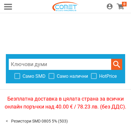
0
Само SMD
Само налични
HotPrice
Безплатна доставка в цялата страна за всички
онлайн поръчки над 40.00 € / 78.23 лв. (без ДДС).
Резистори SMD 0805 5%
(503)