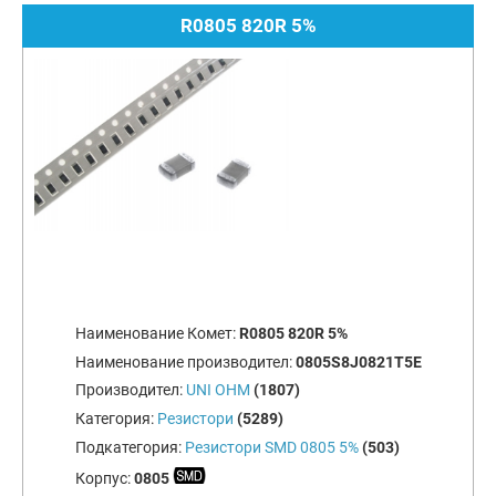
R0805 820R 5%
Наименование Комет:
R0805 820R 5%
Наименование производител:
0805S8J0821T5E
Производител:
UNI OHM
(1807)
Категория:
Резистори
(5289)
Подкатегория:
Резистори SMD 0805 5%
(503)
Корпус:
0805