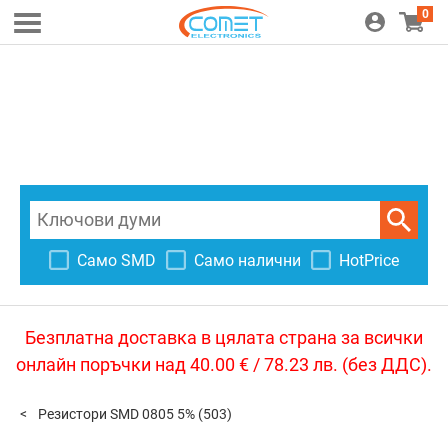
0
Само SMD
Само налични
HotPrice
Безплатна доставка в цялата страна за всички
онлайн поръчки над 40.00 € / 78.23 лв. (без ДДС).
Резистори SMD 0805 5%
(503)