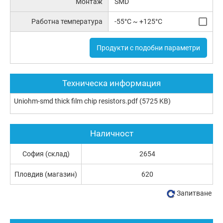
Монтаж
SMD
Работна температура
-55°C ~ +125°C
Продукти с подобни параметри
Техническа информация
Uniohm-smd thick film chip resistors.pdf
(5725 KB)
Наличност
София (склад)
2654
Пловдив (магазин)
620
Запитване