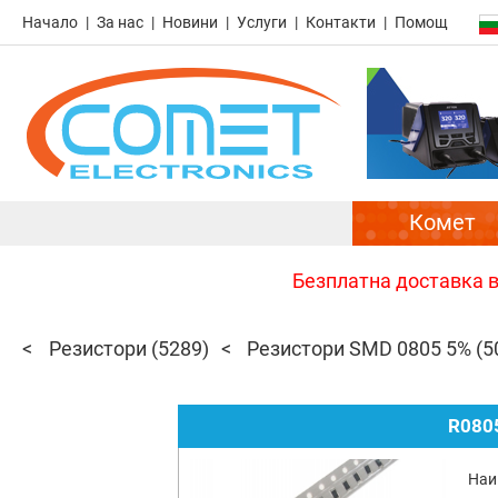
Начало
За нас
Новини
Услуги
Контакти
Помощ
Комет
Безплатна доставка в 
Резистори
(5289)
Резистори SMD 0805 5%
(5
R080
Наи