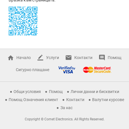
Начало
Услуги
Контакти
Помощ
Сигурно плащане
Общи условия
Помощ
Лични данни и бисквитки
Помощ Означения клиент
Контакти
Валутни курсове
За нас
Copyright © Comet Electronics. All Rights Reserved.