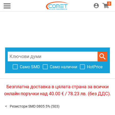
0
Само SMD
Само налични
HotPrice
Безплатна доставка в цялата страна за всички
онлайн поръчки над 40.00 € / 78.23 лв. (без ДДС).
Резистори SMD 0805 5%
(503)