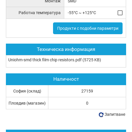
Монтаж
SMD
Работна температура
-55°C ~ +125°C
Продукти с подобни параметри
Техническа информация
Uniohm-smd thick film chip resistors.pdf
(5725 KB)
Наличност
София (склад)
27159
Пловдив (магазин)
0
Запитване