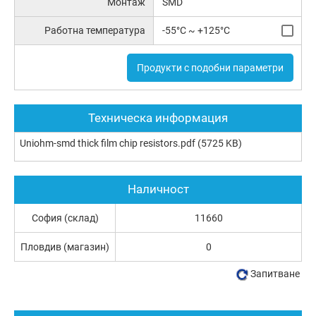
Монтаж
SMD
Работна температура
-55°C ~ +125°C
Продукти с подобни параметри
Техническа информация
Uniohm-smd thick film chip resistors.pdf
(5725 KB)
Наличност
София (склад)
11660
Пловдив (магазин)
0
Запитване