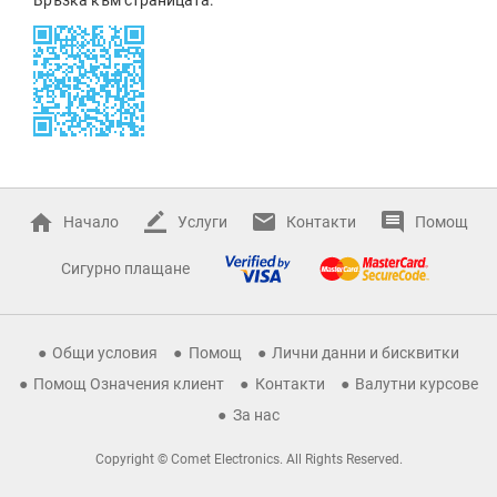
Начало
Услуги
Контакти
Помощ
Сигурно плащане
Общи условия
Помощ
Лични данни и бисквитки
Помощ Означения клиент
Контакти
Валутни курсове
За нас
Copyright © Comet Electronics. All Rights Reserved.