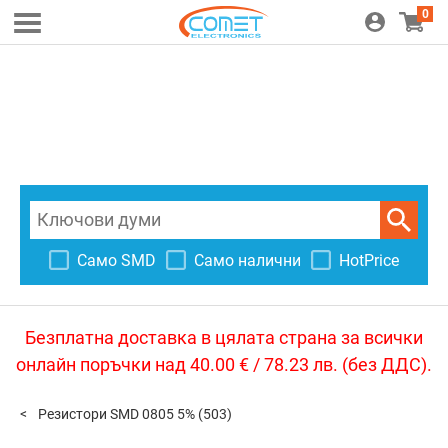
0
Само SMD
Само налични
HotPrice
Безплатна доставка в цялата страна за всички
онлайн поръчки над 40.00 € / 78.23 лв. (без ДДС).
Резистори SMD 0805 5%
(503)