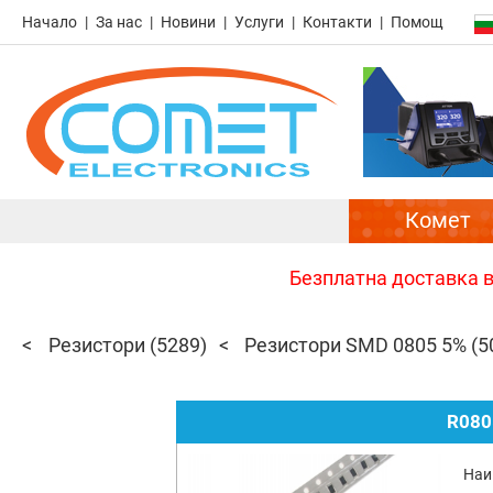
Начало
За нас
Новини
Услуги
Контакти
Помощ
Комет
Безплатна доставка в 
Резистори
(5289)
Резистори SMD 0805 5%
(5
R080
Наи