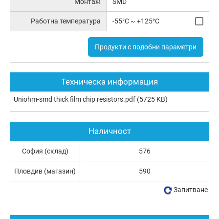
Монтаж
SMD
Работна температура
-55°C ~ +125°C
Продукти с подобни параметри
Техническа информация
Uniohm-smd thick film chip resistors.pdf
(5725 KB)
Наличност
София (склад)
576
Пловдив (магазин)
590
Запитване