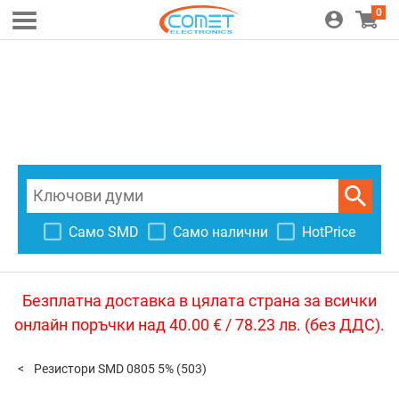
0
Само SMD
Само налични
HotPrice
Безплатна доставка в цялата страна за всички
онлайн поръчки над 40.00 € / 78.23 лв. (без ДДС).
Резистори SMD 0805 5%
(503)