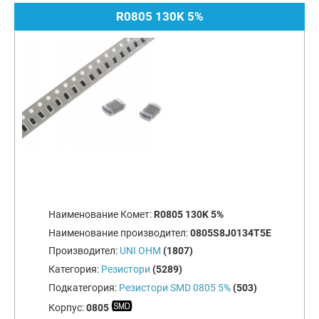
R0805 130K 5%
Наименование Комет:
R0805 130K 5%
Наименование производител:
0805S8J0134T5E
Производител:
UNI OHM
(1807)
Категория:
Резистори
(5289)
Подкатегория:
Резистори SMD 0805 5%
(503)
Корпус:
0805