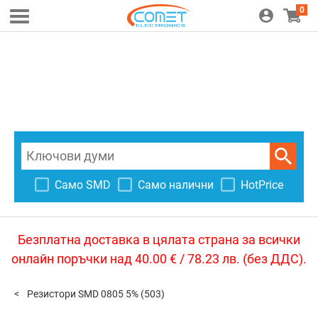
0
Само SMD
Само налични
HotPrice
Безплатна доставка в цялата страна за всички
онлайн поръчки над 40.00 € / 78.23 лв. (без ДДС).
Резистори SMD 0805 5%
(503)