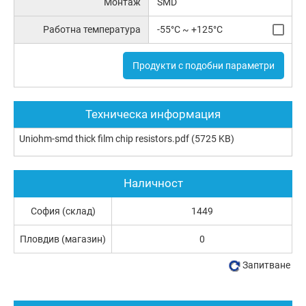
Монтаж
SMD
Работна температура
-55°C ~ +125°C
Продукти с подобни параметри
Техническа информация
Uniohm-smd thick film chip resistors.pdf
(5725 KB)
Наличност
София (склад)
1449
Пловдив (магазин)
0
Запитване