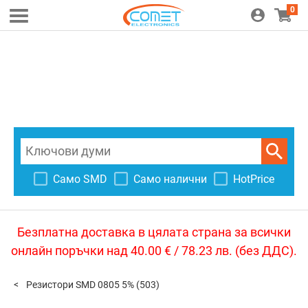
0
Само SMD
Само налични
HotPrice
Безплатна доставка в цялата страна за всички
онлайн поръчки над 40.00 € / 78.23 лв. (без ДДС).
Резистори SMD 0805 5%
(503)