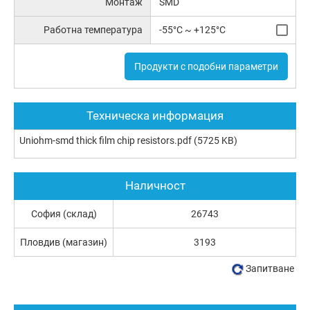
Монтаж
SMD
Работна температура
-55°C ~ +125°C
Продукти с подобни параметри
Техническа информация
Uniohm-smd thick film chip resistors.pdf
(5725 KB)
Наличност
София (склад)
26743
Пловдив (магазин)
3193
Запитване