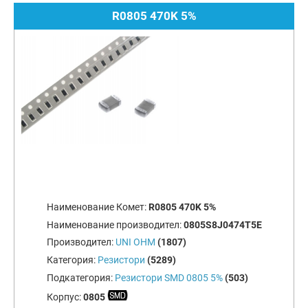
R0805 470K 5%
Наименование Комет:
R0805 470K 5%
Наименование производител:
0805S8J0474T5E
Производител:
UNI OHM
(1807)
Категория:
Резистори
(5289)
Подкатегория:
Резистори SMD 0805 5%
(503)
Корпус:
0805