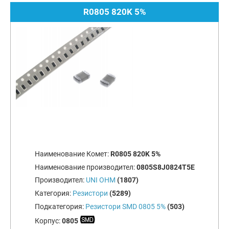
R0805 820K 5%
Наименование Комет:
R0805 820K 5%
Наименование производител:
0805S8J0824T5E
Производител:
UNI OHM
(1807)
Категория:
Резистори
(5289)
Подкатегория:
Резистори SMD 0805 5%
(503)
Корпус:
0805