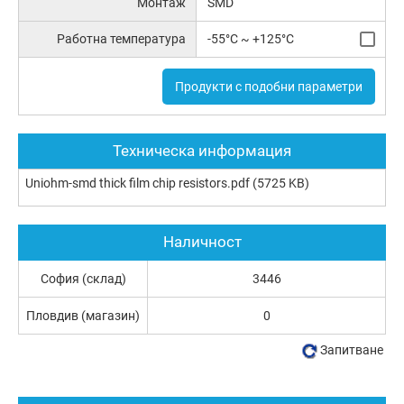
Монтаж
SMD
Работна температура
-55°C ~ +125°C
Продукти с подобни параметри
Техническа информация
Uniohm-smd thick film chip resistors.pdf
(5725 KB)
Наличност
София (склад)
3446
Пловдив (магазин)
0
Запитване