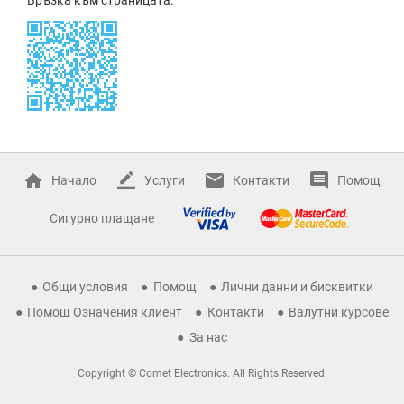
Начало
Услуги
Контакти
Помощ
Сигурно плащане
Общи условия
Помощ
Лични данни и бисквитки
Помощ Означения клиент
Контакти
Валутни курсове
За нас
Copyright © Comet Electronics. All Rights Reserved.