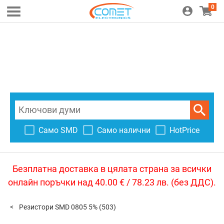
0
Само SMD
Само налични
HotPrice
Безплатна доставка в цялата страна за всички
онлайн поръчки над 40.00 € / 78.23 лв. (без ДДС).
Резистори SMD 0805 5%
(503)