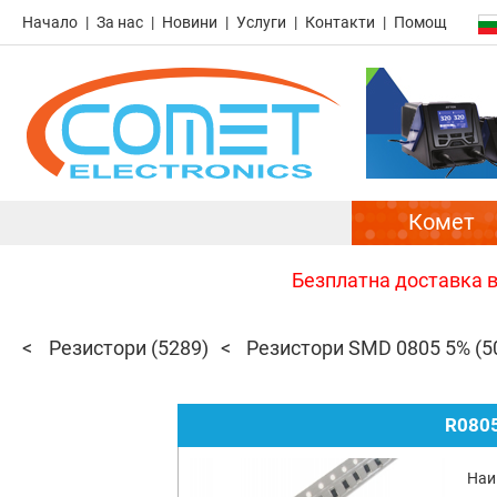
Начало
За нас
Новини
Услуги
Контакти
Помощ
Комет
Безплатна доставка в 
Резистори
(5289)
Резистори SMD 0805 5%
(5
R0805
Наи