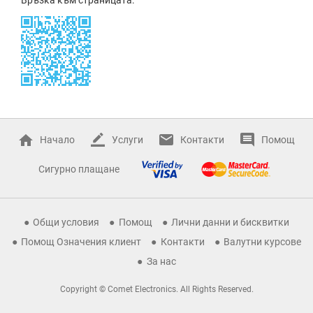
Начало
Услуги
Контакти
Помощ
Сигурно плащане
Общи условия
Помощ
Лични данни и бисквитки
Помощ Означения клиент
Контакти
Валутни курсове
За нас
Copyright © Comet Electronics. All Rights Reserved.