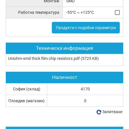
Монтаж
SMD
Работна температура
-55°C ~ +125°C
Продукти с подобни параметри
Техническа информация
Uniohm-smd thick film chip resistors.pdf
(5725 KB)
Наличност
София (склад)
4170
Пловдив (магазин)
0
Запитване