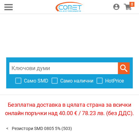
0
Само SMD
Само налични
HotPrice
Безплатна доставка в цялата страна за всички
онлайн поръчки над 40.00 € / 78.23 лв. (без ДДС).
Резистори SMD 0805 5%
(503)