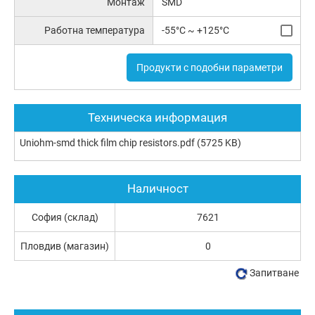
Монтаж
SMD
Работна температура
-55°C ~ +125°C
Продукти с подобни параметри
Техническа информация
Uniohm-smd thick film chip resistors.pdf
(5725 KB)
Наличност
София (склад)
7621
Пловдив (магазин)
0
Запитване