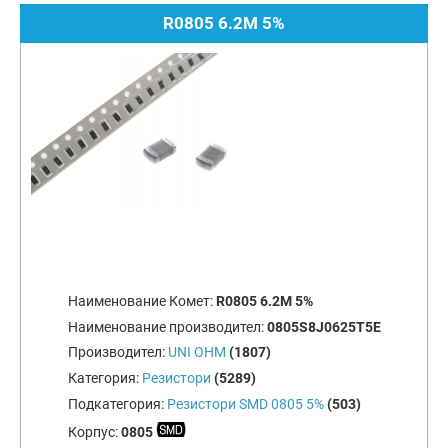
R0805 6.2M 5%
Наименование Комет:
R0805 6.2M 5%
Наименование производител:
0805S8J0625T5E
Производител:
UNI OHM
(1807)
Категория:
Резистори
(5289)
Подкатегория:
Резистори SMD 0805 5%
(503)
Корпус:
0805