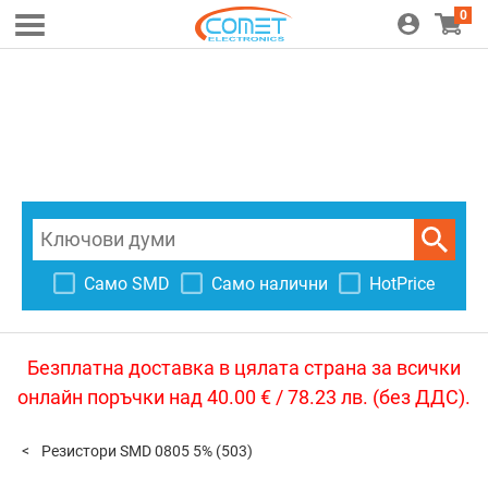
0
Само SMD
Само налични
HotPrice
Безплатна доставка в цялата страна за всички
онлайн поръчки над 40.00 € / 78.23 лв. (без ДДС).
Резистори SMD 0805 5%
(503)